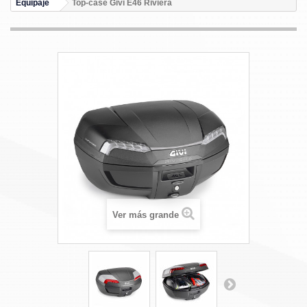
Equipaje
Top-case Givi E46 Riviera
Ver más grande