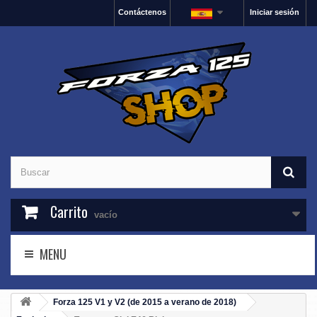
Contáctenos
Iniciar sesión
Carrito
vacío
MENU
Forza 125 V1 y V2 (de 2015 a verano de 2018)