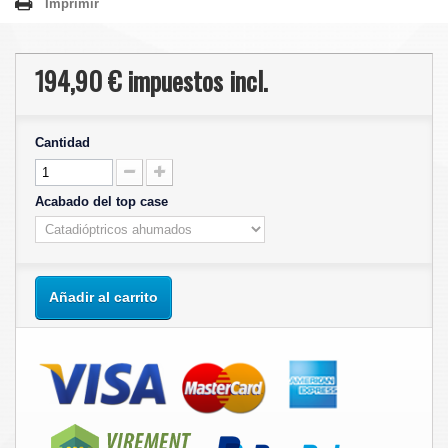
Imprimir
194,90 €
impuestos incl.
Cantidad
Acabado del top case
Añadir al carrito