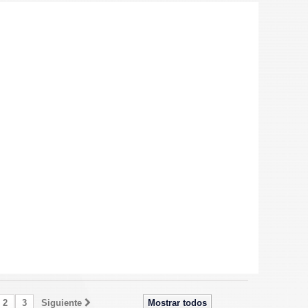
2
3
Siguiente
Mostrar todos