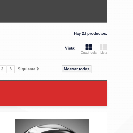
Hay 23 productos.
Vista:
Cuadrícula
Lista
2
3
Siguiente
Mostrar todos