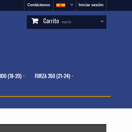
Contáctenos
Iniciar sesión
Carrito
vacío
300 (18-20)
FORZA 350 (21-24)