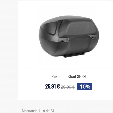
Respaldo Shad SH39
26,91 €
-10%
29,90 €
Mostrando 1 - 9 de 23