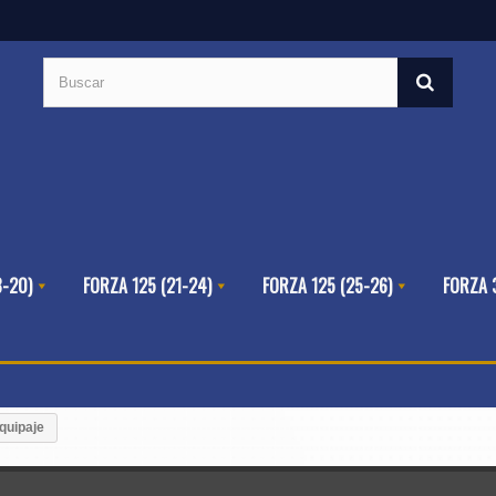
8-20)
FORZA 125 (21-24)
FORZA 125 (25-26)
FORZA 
quipaje