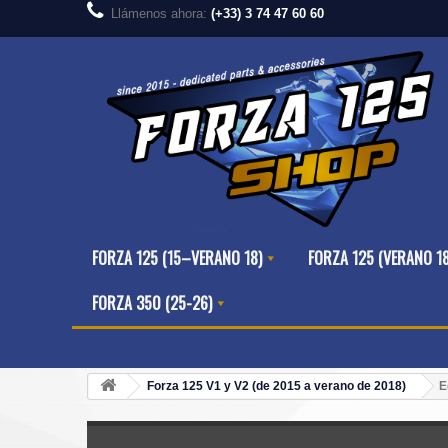
Llámenos ahora:
(+33) 3 74 47 60 60
FORZA 125 (15–VERANO 18)
FORZA 125 (VERANO 1
FORZA 350 (25-26)
Forza 125 V1 y V2 (de 2015 a verano de 2018)
E