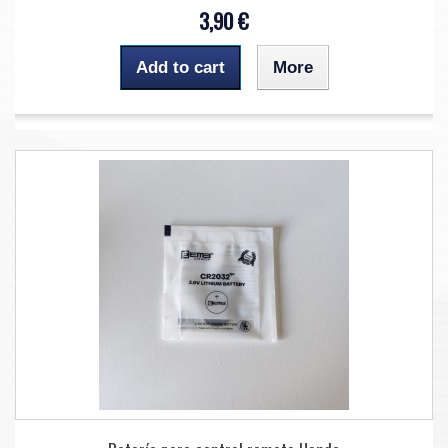
3,90 €
Add to cart
More