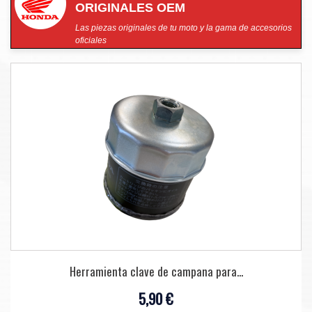
ORIGINALES OEM
Las piezas originales de tu moto y la gama de accesorios
oficiales
Herramienta clave de campana para...
5,90 €