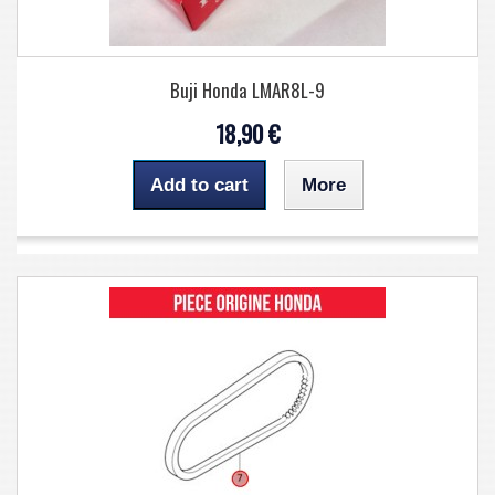
Buji Honda LMAR8L-9
18,90 €
Add to cart
More