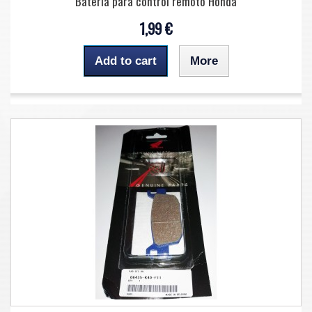
Batería para control remoto Honda
1,99 €
Add to cart
More