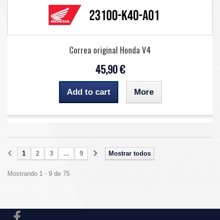
Correa original Honda V4
45,90 €
Add to cart
More
1
2
3
...
9
Mostrar todos
Mostrando 1 - 9 de 75