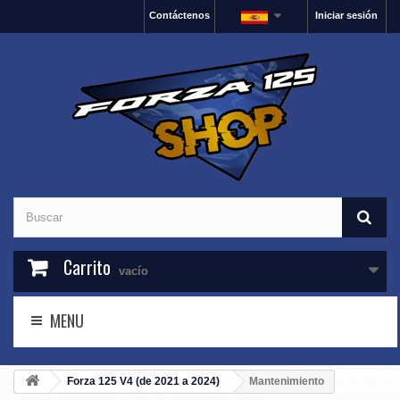
Contáctenos
Iniciar sesión
Carrito
vacío
MENU
Forza 125 V4 (de 2021 a 2024)
Mantenimiento