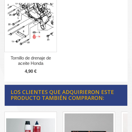
Tornillo de drenaje de
aceite Honda
4,90 €
LOS CLIENTES QUE ADQUIRIERON ESTE
PRODUCTO TAMBIÉN COMPRARON: