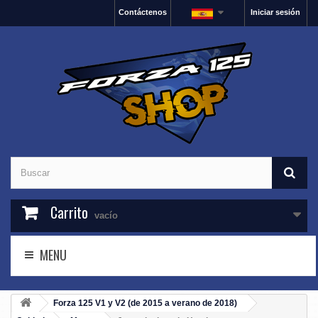
Contáctenos
Iniciar sesión
Carrito
vacío
MENU
Forza 125 V1 y V2 (de 2015 a verano de 2018)