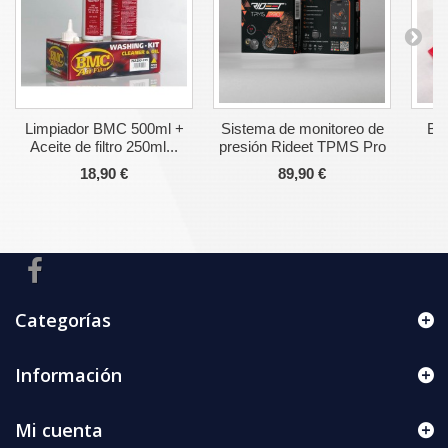
Limpiador BMC 500ml +
Sistema de monitoreo de
Bu
Aceite de filtro 250ml...
presión Rideet TPMS Pro
18,90 €
89,90 €
Categorías
Información
Mi cuenta