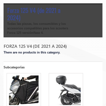
Forza 125 V4 (de 2021 a
2024)
Todas las piezas, los consumibles y los
accesorios compatibles para los scooters
Forza 125 versión/fase 4.
FORZA 125 V4 (DE 2021 A 2024)
There are no products in this category.
Subcategorías