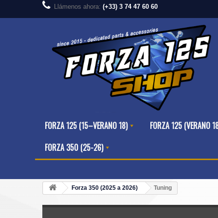
Llámenos ahora:
(+33) 3 74 47 60 60
FORZA 125 (15–VERANO 18)
FORZA 125 (VERANO 1
FORZA 350 (25-26)
Forza 350 (2025 a 2026)
Tuning