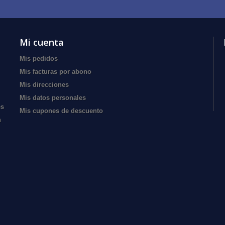
Mi cuenta
Mis pedidos
Mis facturas por abono
Mis direcciones
Mis datos personales
es
Mis cupones de descuento
n