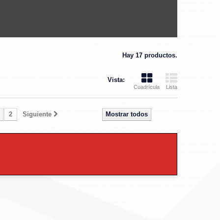
Hay 17 productos.
Vista:
Cuadrícula
Lista
2
Siguiente
Mostrar todos