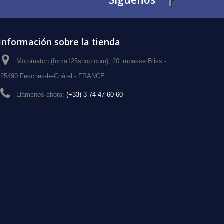
Síguenos
Información sobre la tienda
Motomatch (forza125shop.com), 20 impasse Bliss -
25490 Fesches-le-Châtel - FRANCE
Llámenos ahora:
(+33) 3 74 47 60 60