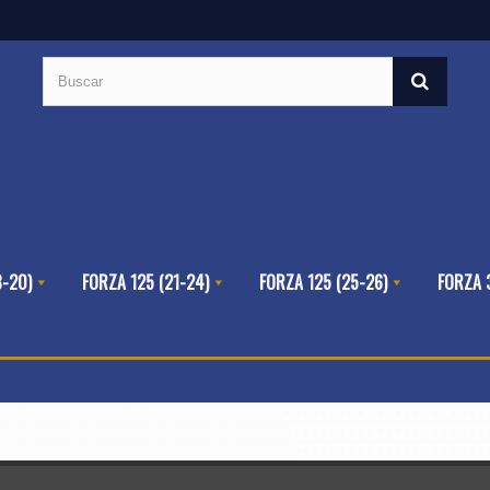
8-20)
FORZA 125 (21-24)
FORZA 125 (25-26)
FORZA 