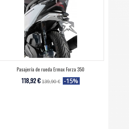
Pasajería de rueda Ermax Forza 350
118,92 €
-15%
139,90 €