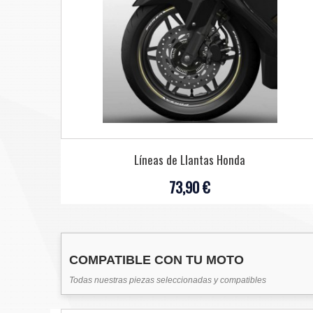
Líneas de Llantas Honda
73,90 €
COMPATIBLE CON TU MOTO
Todas nuestras piezas seleccionadas y compatibles