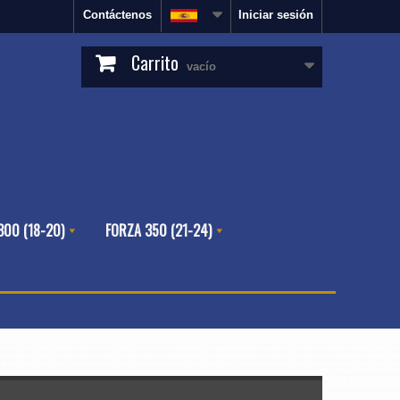
Contáctenos
Iniciar sesión
Carrito
vacío
300 (18-20)
FORZA 350 (21-24)