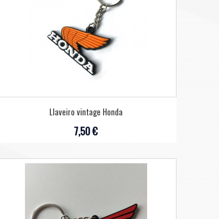
Llaveiro vintage Honda
7,50 €