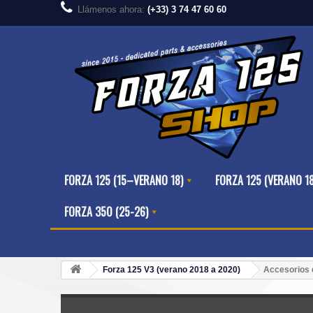
Llámenos ahora:
(+33) 3 74 47 60 60
FORZA 125 (15–VERANO 18)
FORZA 125 (VERANO 1
FORZA 350 (25-26)
Forza 125 V3 (verano 2018 a 2020)
Accesorios 