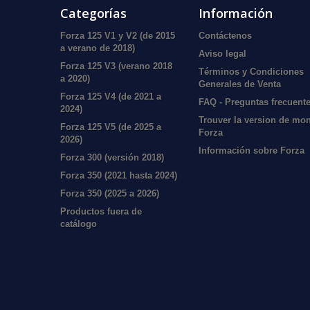
Categorías
Información
Forza 125 V1 y V2 (de 2015
Contáctenos
a verano de 2018)
Aviso legal
Forza 125 V3 (verano 2018
Términos y Condiciones
a 2020)
Generales de Venta
Forza 125 V4 (de 2021 a
FAQ - Preguntas frecuent
2024)
Trouver la version de mo
Forza 125 V5 (de 2025 a
Forza
2026)
Información sobre Forza
Forza 300 (versión 2018)
Forza 350 (2021 hasta 2024)
Forza 350 (2025 a 2026)
Productos fuera de
catálogo