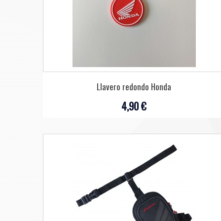
Llavero redondo Honda
4,90 €