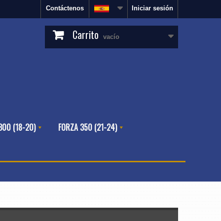
Contáctenos
Iniciar sesión
Carrito
vacío
300 (18-20)
FORZA 350 (21-24)