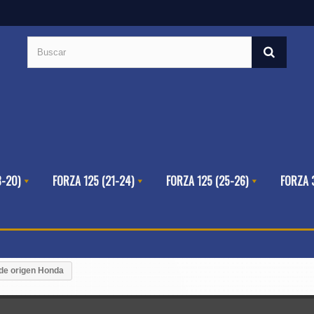
8-20)
FORZA 125 (21-24)
FORZA 125 (25-26)
FORZA 
de origen Honda