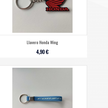
Llavero Honda Wing
4,90 €