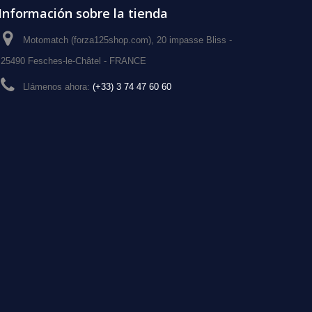
Información sobre la tienda
Motomatch (forza125shop.com), 20 impasse Bliss -
25490 Fesches-le-Châtel - FRANCE
Llámenos ahora:
(+33) 3 74 47 60 60