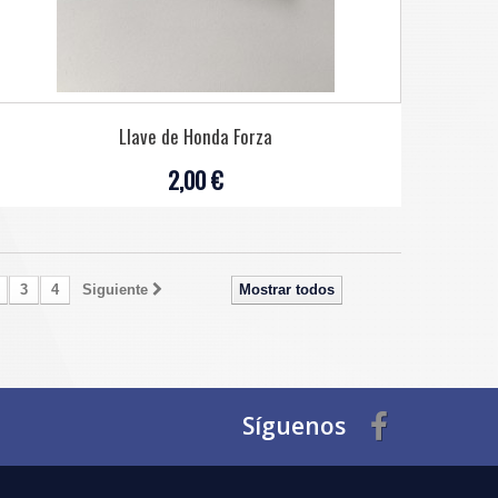
Llave de Honda Forza
2,00 €
3
4
Siguiente
Mostrar todos
Síguenos