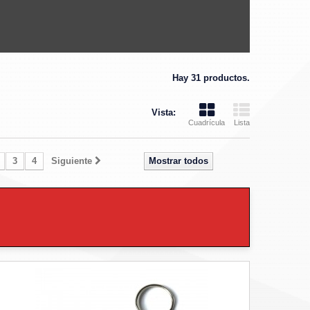
Hay 31 productos.
Vista:
Cuadrícula
Lista
3
4
Siguiente
Mostrar todos