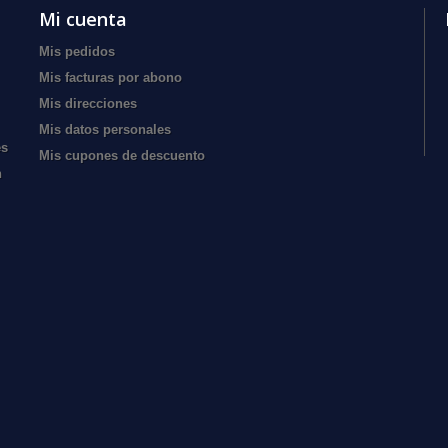
Mi cuenta
Mis pedidos
Mis facturas por abono
Mis direcciones
Mis datos personales
es
Mis cupones de descuento
n