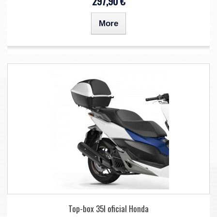
297,90 €
More
Top-box 35l oficial Honda