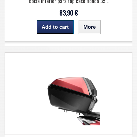
Bolsa interior para top case Honda 35 L
83,90 €
Add to cart
More