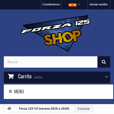
Contáctenos
Iniciar sesión
Carrito
vacío
MENU
Forza 125 V3 (verano 2018 a 2020)
Equipaje