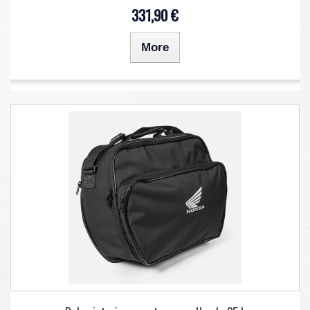
331,90 €
More