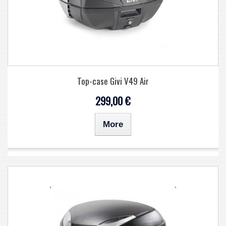
Top-case Givi V49 Air
299,00 €
More