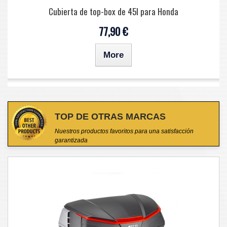
Cubierta de top-box de 45l para Honda
77,90 €
More
TOP DE OTRAS MARCAS
Nuestros productos favoritos para una satisfacción
garantizada