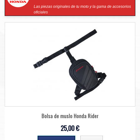
Las piezas originales de tu moto y la gama de accesorios
oficiales
Bolsa de muslo Honda Rider
25,00 €