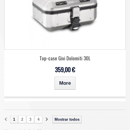
Top-case Givi Dolomiti 30L
359,00 €
More
1
2
3
4
Mostrar todos