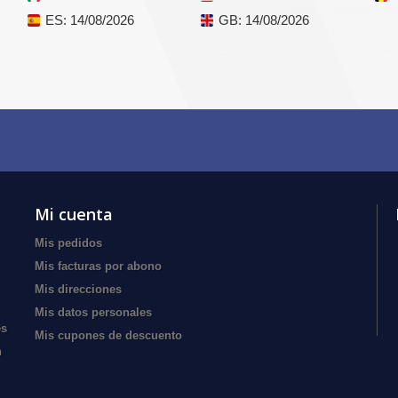
ES
: 14/08/2026
GB
: 14/08/2026
Mi cuenta
Mis pedidos
Mis facturas por abono
Mis direcciones
Mis datos personales
es
Mis cupones de descuento
n