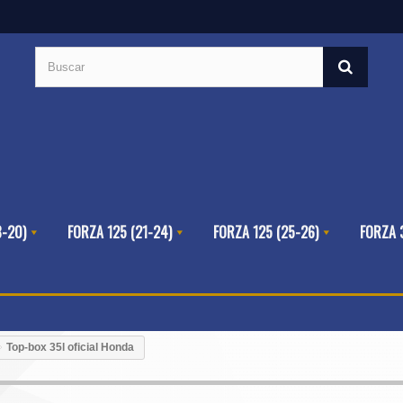
8-20)
FORZA 125 (21-24)
FORZA 125 (25-26)
FORZA 
Top-box 35l oficial Honda