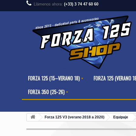
Llámenos ahora:
(+33) 3 74 47 60 60
FORZA 125 (15–VERANO 18)
FORZA 125 (VERANO 1
FORZA 350 (25-26)
Forza 125 V3 (verano 2018 a 2020)
Equipaje