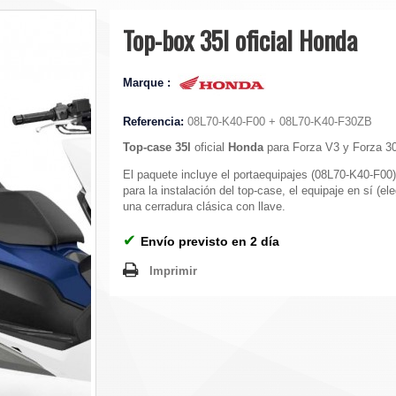
Top-box 35l oficial Honda
Marque :
Referencia:
08L70-K40-F00 + 08L70-K40-F30ZB
Top-case 35l
oficial
Honda
para Forza V3 y Forza 3
El paquete incluye el portaequipajes (08L70-K40-F00
para la instalación del top-case, el equipaje en sí (ele
una cerradura clásica con llave.
✔
Envío previsto en 2 día
Imprimir