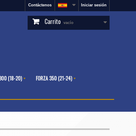
Contáctenos
Iniciar sesión
Carrito
vacío
300 (18-20)
FORZA 350 (21-24)