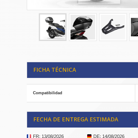
FICHA TÉCNICA
Compatibilidad
FECHA DE ENTREGA ESTIMADA
FR
: 13/08/2026
DE
: 14/08/2026