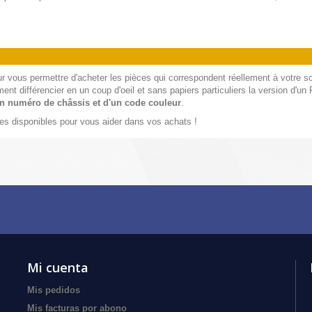
 vous permettre d'acheter les pièces qui correspondent réellement à votre s
 différencier en un coup d'oeil et sans papiers particuliers la version d'un Fo
'un numéro de châssis et d'un code couleur
.
s disponibles pour vous aider dans vos achats !
Mi cuenta
Mis pedidos
Mis facturas por abono