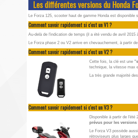
Les différentes versions du Honda F
Le Forza 125, scooter haut de gamme Honda est disponible s
Comment savoir rapidement si c'est un V1 ?
Au-delà de l'indication de temps (il a été vendu de avril 2015
Le Forza phase 2 ou V2 arrive en chevauchement, à partir de 
Comment savoir rapidement si c'est un V2 ?
Cette fois, la clé est une
"
technique, la vitesse max e
La très grande majorité de
Comment savoir rapidement si c'est un V3 ?
Disponible à partir de l'été
prévus pour les versions
Le Forza V3 possède auss
rétroviseurs plus larges q