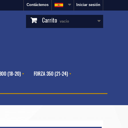
Contáctenos
Iniciar sesión
Carrito
vacío
300 (18-20)
FORZA 350 (21-24)