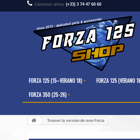
Llámenos ahora:
(+33) 3 74 47 60 60
FORZA 125 (15–VERANO 18)
FORZA 125 (VERANO 1
FORZA 350 (25-26)
Trouver la version de mon Forza