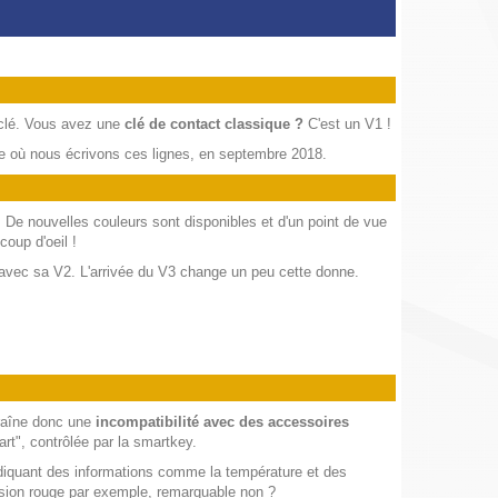
a clé. Vous avez une
clé de contact classique ?
C'est un V1 !
ure où nous écrivons ces lignes, en septembre 2018.
.
De nouvelles couleurs sont disponibles et d'un point de vue
coup d'oeil !
t avec sa V2. L'arrivée du V3 change un peu cette donne.
ntraîne donc une
incompatibilité avec des accessoires
rt", contrôlée par la smartkey.
diquant des informations comme la température et des
ersion rouge par exemple, remarquable non ?