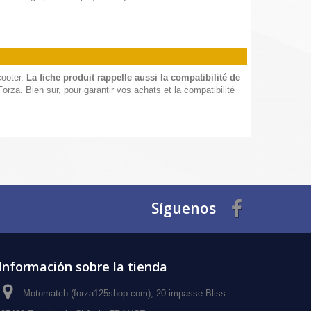
cooter.
La fiche produit rappelle aussi la compatibilité de
rza. Bien sur, pour garantir vos achats et la compatibilité
Síguenos
Información sobre la tienda
Motomatch (forza125shop.com), 20 impasse Bliss -