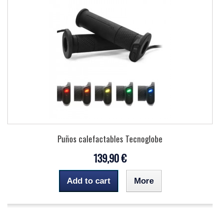
Puños calefactables Tecnoglobe
139,90 €
Add to cart
More