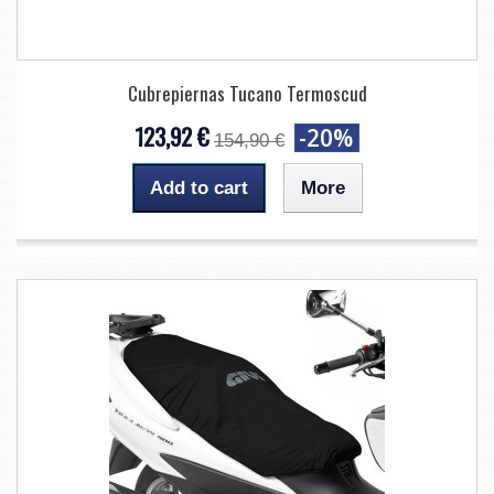
Cubrepiernas Tucano Termoscud
123,92 €
-20%
154,90 €
Add to cart
More