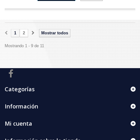
1
2
Mostrar todos
Mostrando 1 - 9 de 11
Categorías
Información
Mi cuenta