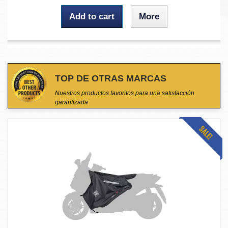
Add to cart
More
TOP DE OTRAS MARCAS
Nuestros productos favoritos para una satisfacción
garantizada
SALE!