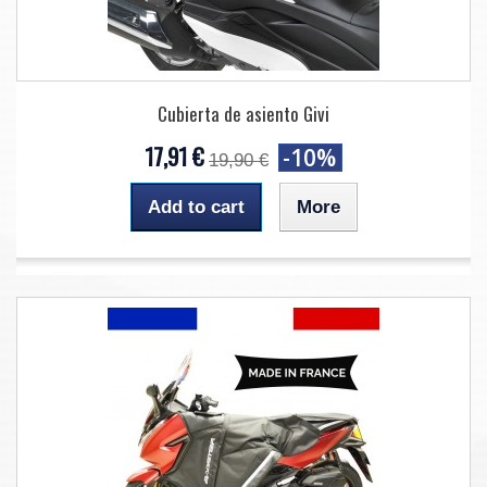
Cubierta de asiento Givi
17,91 €
-10%
19,90 €
Add to cart
More