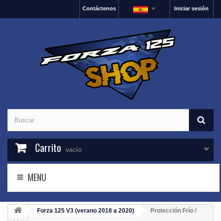
Contáctenos
Iniciar sesión
Carrito
vacío
MENU
Forza 125 V3 (verano 2018 a 2020)
Protección Frío /