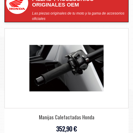
ORIGINALES OEM
Las piezas originales de tu moto y la gama de accesorios
oficiales
Manijas Calefactadas Honda
352,90 €