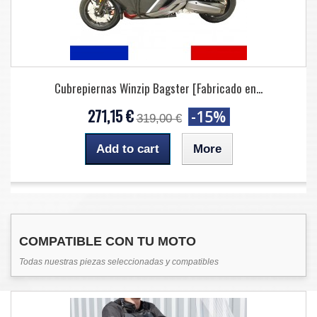
Cubrepiernas Winzip Bagster [Fabricado en...
271,15 €
-15%
319,00 €
Add to cart
More
COMPATIBLE CON TU MOTO
Todas nuestras piezas seleccionadas y compatibles