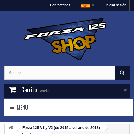
Contáctenos
Iniciar sesión
Carrito
vacío
MENU
Forza 125 V1 y V2 (de 2015 a verano de 2018)