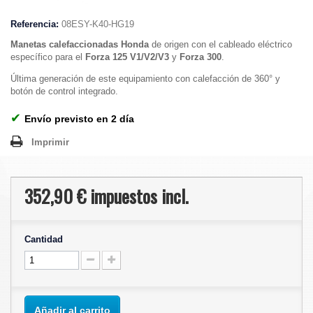
Referencia:
08ESY-K40-HG19
Manetas calefaccionadas Honda
de origen con el cableado eléctrico
específico para el
Forza 125 V1/V2/V3
y
Forza 300
.
Última generación de este equipamiento con calefacción de 360° y
botón de control integrado.
✔
Envío previsto en 2 día
Imprimir
352,90 €
impuestos incl.
Cantidad
Añadir al carrito