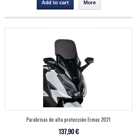
Add to cart
More
Parabrisas de alta protección Ermax 2021
137,90 €