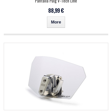
Pantalla Puig V-Tech Line
88,99 €
More