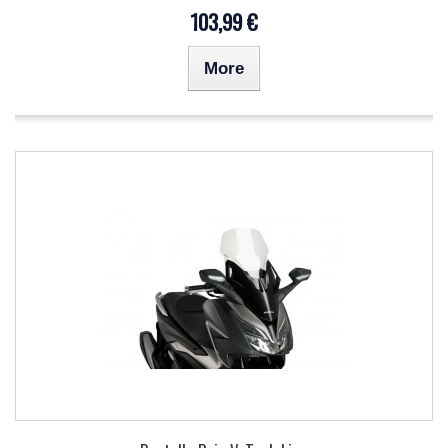
103,99 €
More