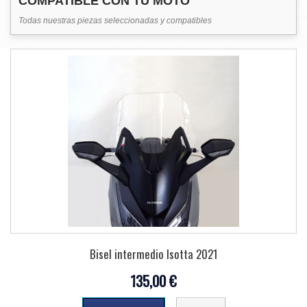
COMPATIBLE CON TU MOTO
Todas nuestras piezas seleccionadas y compatibles
Bisel intermedio Isotta 2021
135,00 €