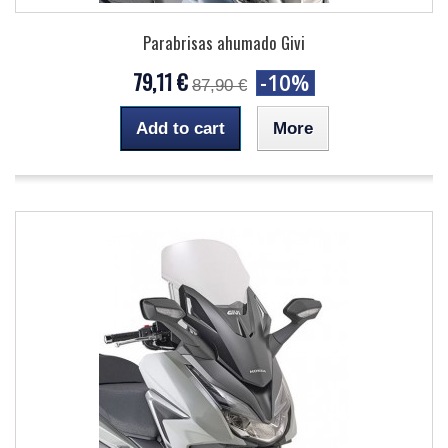
Parabrisas ahumado Givi
79,11 €
-10%
87,90 €
Add to cart
More