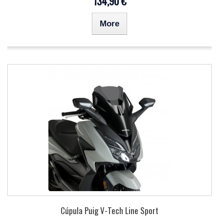
134,90 €
More
Cúpula Puig V-Tech Line Sport