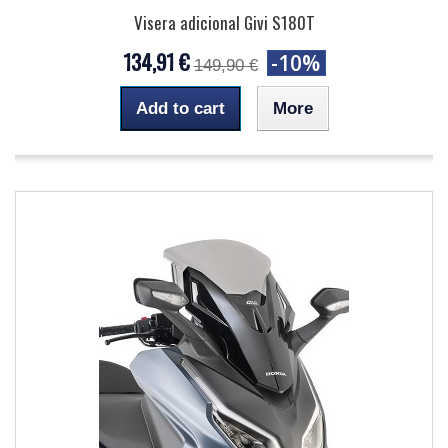
Visera adicional Givi S180T
134,91 €
-10%
149,90 €
Add to cart
More