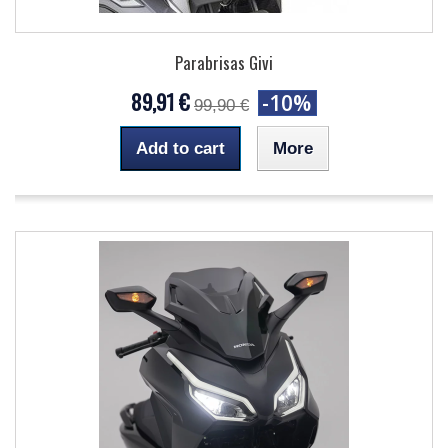
Parabrisas Givi
89,91 €
-10%
99,90 €
Add to cart
More