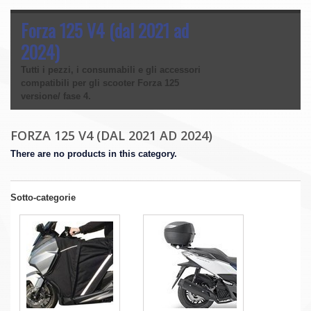
Forza 125 V4 (dal 2021 ad
2024)
Tutti i pezzi, i consumabili e gli accessori
compatibili per gli scooter Forza 125
versione/ fase 4.
FORZA 125 V4 (DAL 2021 AD 2024)
There are no products in this category.
Sotto-categorie