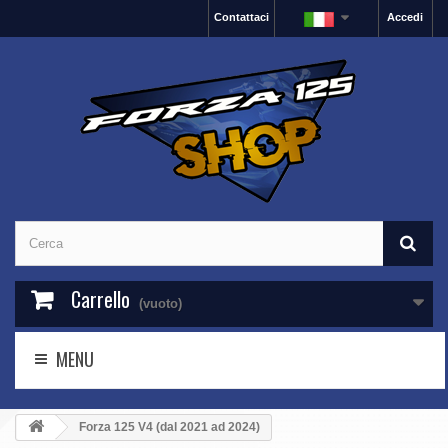
Contattaci
Accedi
Carrello
(vuoto)
MENU
Forza 125 V4 (dal 2021 ad 2024)