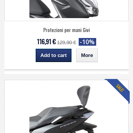
Protezioni per mani Givi
116,91 €
-10%
129,90 €
Add to cart
More
SALE!