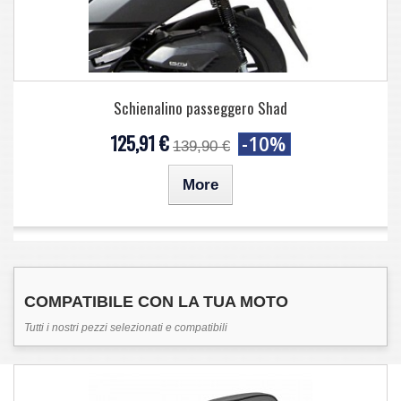
Schienalino passeggero Shad
125,91 €
-10%
139,90 €
More
COMPATIBILE CON LA TUA MOTO
Tutti i nostri pezzi selezionati e compatibili