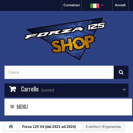
Contattaci
Accedi
Carrello
(vuoto)
MENU
Forza 125 V4 (dal 2021 ad 2024)
Comfort / Ergonomia