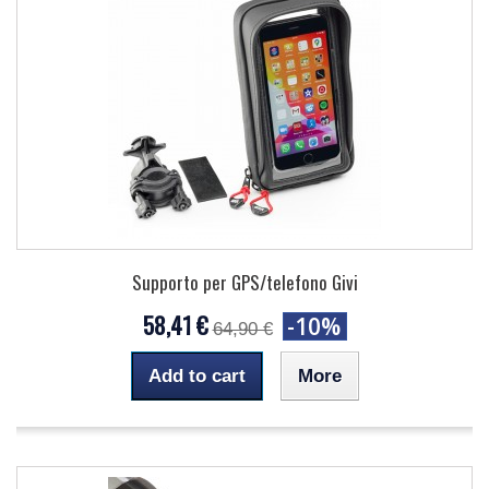
Supporto per GPS/telefono Givi
58,41 €
-10%
64,90 €
Add to cart
More