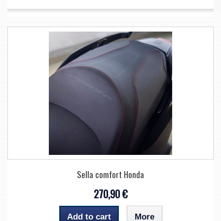
Sella comfort Honda
270,90 €
Add to cart
More