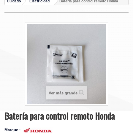
Cuidado
Electricidad
Batería para control remoto Honda
Ver más grande
Batería para control remoto Honda
Marque :