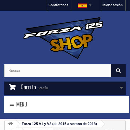
Contáctenos
Iniciar sesión
Carrito
vacío
MENU
Forza 125 V1 y V2 (de 2015 a verano de 2018)