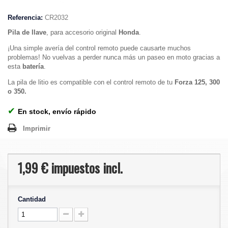
Referencia:
CR2032
Pila de llave
, para accesorio original
Honda
.
¡Una simple avería del control remoto puede causarte muchos
problemas! No vuelvas a perder nunca más un paseo en moto gracias a
esta
batería
.
La pila de litio es compatible con el control remoto de tu
Forza 125, 300
o 350.
✔
En stock, envío rápido
Imprimir
1,99 €
impuestos incl.
Cantidad