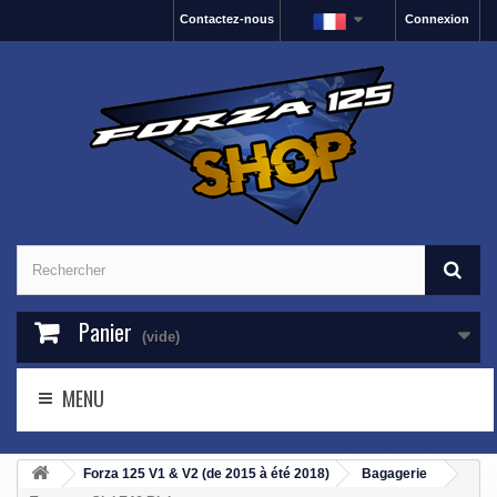
Contactez-nous
Connexion
Panier
(vide)
MENU
Forza 125 V1 & V2 (de 2015 à été 2018)
Bagagerie