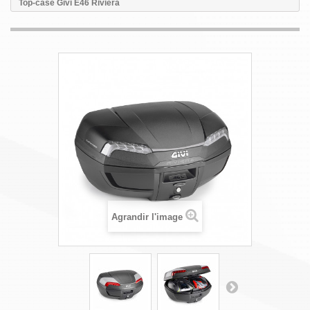
Top-case Givi E46 Riviera
Agrandir l'image