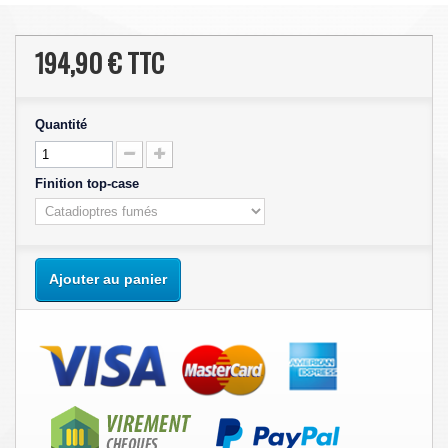
194,90 €
TTC
Quantité
Finition top-case
Ajouter au panier