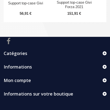
Support top-case Givi
Support top-case Givi
Forza 2021
56,91 €
151,91 €
Catégories
Informations
Mon compte
Informations sur votre boutique