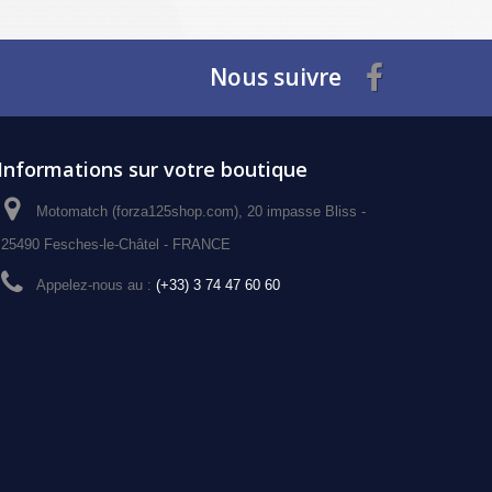
Nous suivre
Informations sur votre boutique
Motomatch (forza125shop.com), 20 impasse Bliss -
25490 Fesches-le-Châtel - FRANCE
Appelez-nous au :
(+33) 3 74 47 60 60