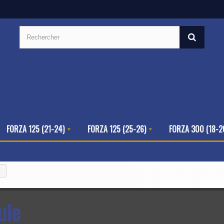
FORZA 125 (21-24)
FORZA 125 (25-26)
FORZA 300 (18-2
e
uie