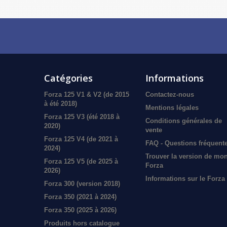
Catégories
Informations
Forza 125 V1 & V2 (de 2015
Contactez-nous
à été 2018)
Mentions légales
Forza 125 V3 (été 2018 à
Conditions générales de
2020)
vente
Forza 125 V4 (de 2021 à
FAQ - Questions fréquent
2024)
Trouver la version de mo
Forza 125 V5 (de 2025 à
Forza
2026)
Informations sur le Forza
Forza 300 (version 2018)
Forza 350 (2021 à 2024)
Forza 350 (2025 à 2026)
Produits hors catalogue