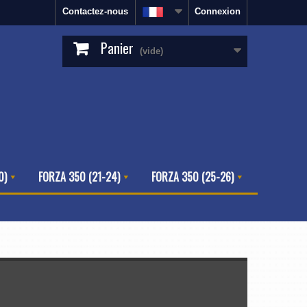
Contactez-nous
Connexion
Panier
(vide)
0)
FORZA 350 (21-24)
FORZA 350 (25-26)