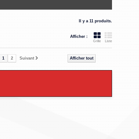
Il y a 11 produits.
Afficher :
Grille
Liste
1
2
Suivant
Afficher tout