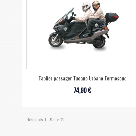
Tablier passager Tucano Urbano Termoscud
74,90 €
Résultats 1 - 9 sur 11.