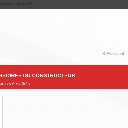
on Honda Forza 300.
Précédent
ESSOIRES DU CONSTRUCTEUR
accessoires officiels