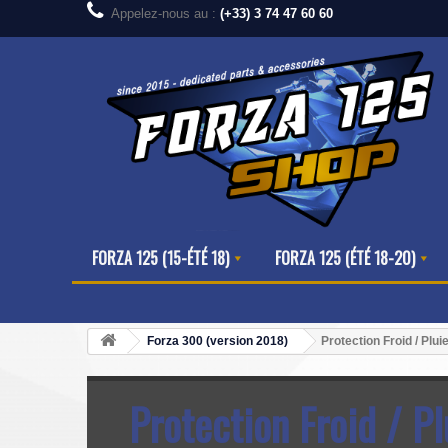
Appelez-nous au :
(+33) 3 74 47 60 60
FORZA 125 (15-ÉTÉ 18)
FORZA 125 (ÉTÉ 18-20)
Forza 300 (version 2018)
Protection Froid / Plui
Protection Froid / Pl