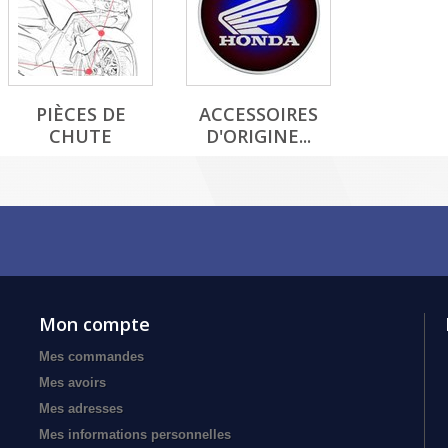
PIÈCES DE
ACCESSOIRES
CHUTE
D'ORIGINE...
Mon compte
Mes commandes
Mes avoirs
Mes adresses
Mes informations personnelles