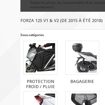
Toutes les pièces, les consommables et les accesso
version/phase 2.
FORZA 125 V1 & V2 (DE 2015 À ÉTÉ 2018)
Sous-catégories
PROTECTION
BAGAGERIE
FROID / PLUIE