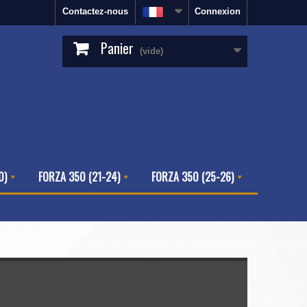
Contactez-nous
Connexion
Panier
(vide)
0)
FORZA 350 (21-24)
FORZA 350 (25-26)