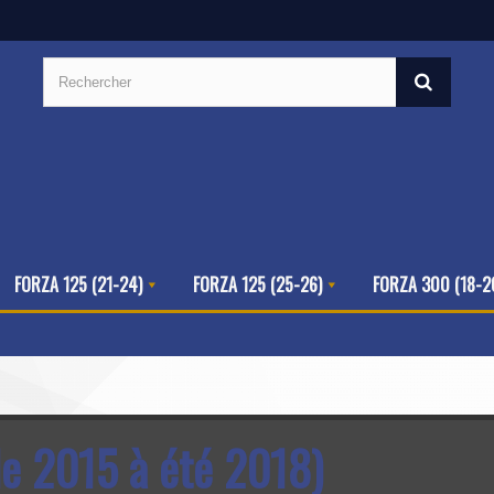
FORZA 125 (21-24)
FORZA 125 (25-26)
FORZA 300 (18-2
de 2015 à été 2018)