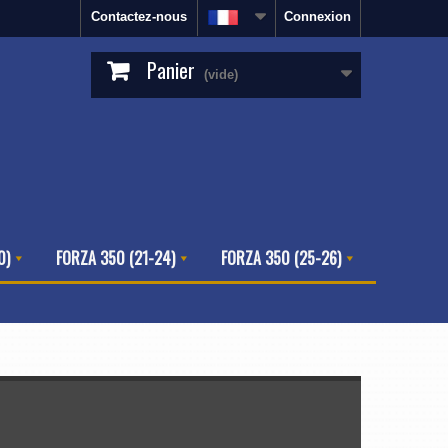
Contactez-nous
Connexion
Panier
(vide)
0)
FORZA 350 (21-24)
FORZA 350 (25-26)