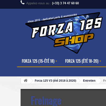
Appelez-nous au :
(+33) 3 74 47 60 60
FORZA 125 (15-ÉTÉ 18)
FORZA 125 (ÉTÉ 18-20)
Forza 125 V3 (été 2018 à 2020)
Entretien
F
Freinage