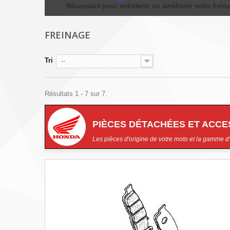
Nécessaire pour entretenir ou améliorer votre frein
FREINAGE
Tri
--
Résultats 1 - 7 sur 7.
PIÈCES DÉTACHÉES ET ACC
Les pièces d'origine de votre moto et la gamme d'