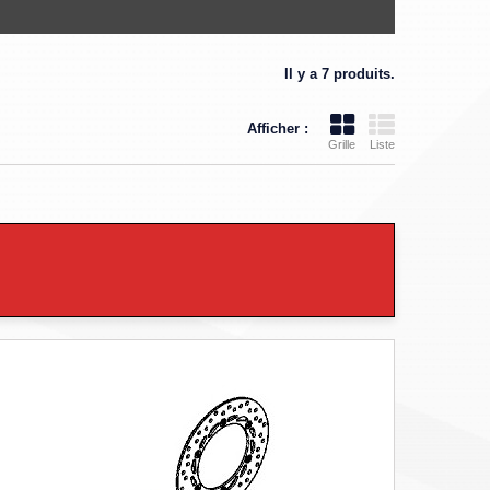
Il y a 7 produits.
Afficher :
Grille
Liste