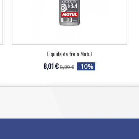
Liquide de frein Motul
8,01 €
-10%
8,90 €