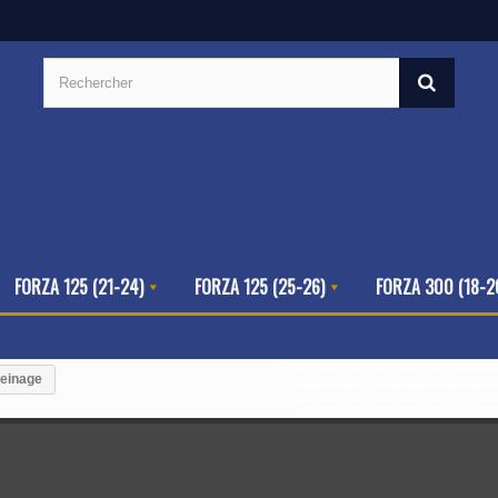
FORZA 125 (21-24)
FORZA 125 (25-26)
FORZA 300 (18-2
reinage