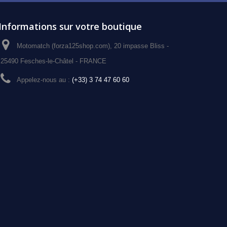
Informations sur votre boutique
Motomatch (forza125shop.com), 20 impasse Bliss -
25490 Fesches-le-Châtel - FRANCE
Appelez-nous au :
(+33) 3 74 47 60 60