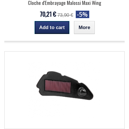
Cloche d'Embrayage Malossi Maxi Wing
70,21 €
-5%
73,90 €
Add to cart
More