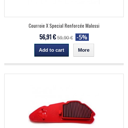
Courroie X Special Renforcée Malossi
56,91 €
-5%
59,90 €
Add to cart
More