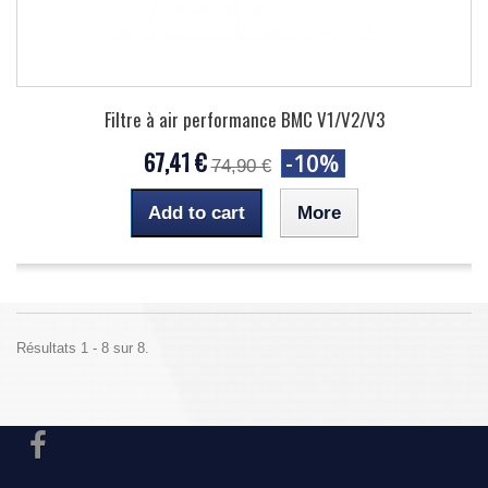
Filtre à air performance BMC V1/V2/V3
67,41 €
-10%
74,90 €
Add to cart
More
Résultats 1 - 8 sur 8.