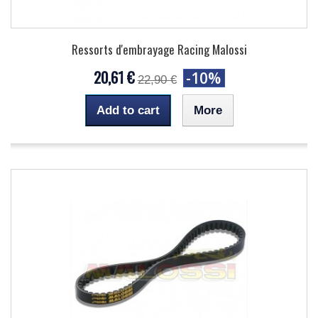
Ressorts d'embrayage Racing Malossi
20,61 €
-10%
22,90 €
Add to cart
More