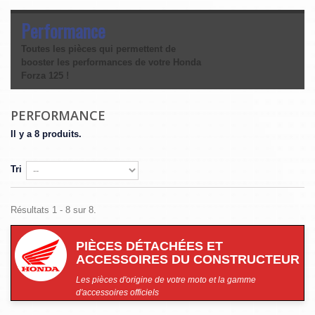
Performance
Toutes les pièces qui permettent de
booster les performances de votre Honda
Forza 125 !
PERFORMANCE
Il y a 8 produits.
Tri
Résultats 1 - 8 sur 8.
PIÈCES DÉTACHÉES ET
ACCESSOIRES DU CONSTRUCTEUR
Les pièces d'origine de votre moto et la gamme
d'accessoires officiels