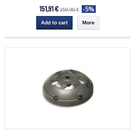
151,91 €
-5%
159,90 €
Add to cart
More