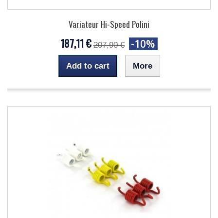
Variateur Hi-Speed Polini
187,11 €
-10%
207,90 €
Add to cart
More