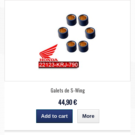
Galets de S-Wing
44,90 €
Add to cart
More