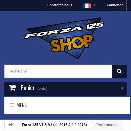
Contactez-nous
Connexion
Panier
(vide)
MENU
Forza 125 V1 & V2 (de 2015 à été 2018)
Performance