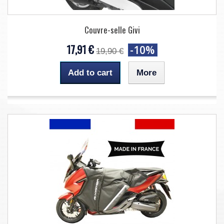
Couvre-selle Givi
17,91 €
-10%
19,90 €
Add to cart
More