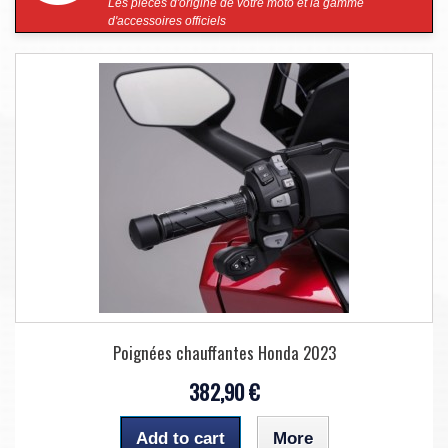
Les pièces d'origine de votre moto et la gamme
d'accessoires officiels
Poignées chauffantes Honda 2023
382,90 €
Add to cart
More