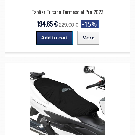
Tablier Tucano Termoscud Pro 2023
194,65 €
-15%
229,00 €
Add to cart
More