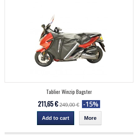
Tablier Winzip Bagster
211,65 €
-15%
249,00 €
Add to cart
More