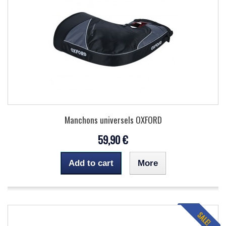
Manchons universels OXFORD
59,90 €
Add to cart
More
SALE!