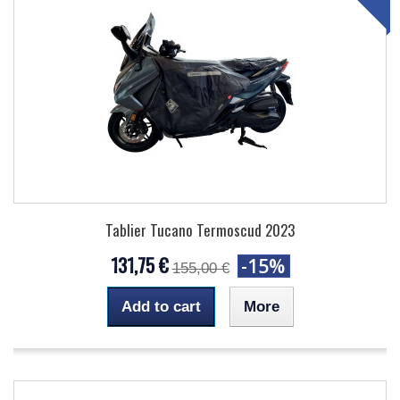
Tablier Tucano Termoscud 2023
131,75 €
-15%
155,00 €
Add to cart
More