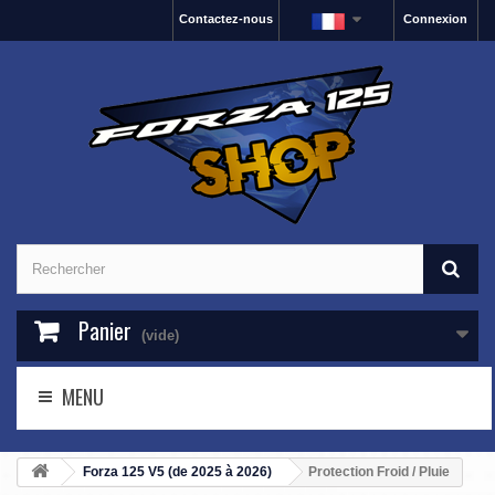
Contactez-nous
Connexion
Panier
(vide)
MENU
Forza 125 V5 (de 2025 à 2026)
Protection Froid / Pluie