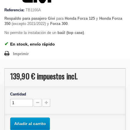
Referencia:
TB1166A
Respaldo para pasajero
Givi
para
Honda Forza 125
y
Honda Forza
350
(excepto 2021/2022) y
Forza 300
.
No permite la instalación de un
baúl (top case)
.
✔
En stock, envío rápido
Imprimir
139,90 €
impuestos incl.
Cantidad
Añadir al carrito