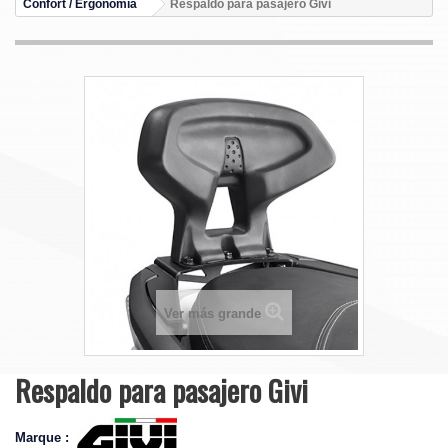
Confort / Ergonomía
Respaldo para pasajero Givi
Ver más grande
Respaldo para pasajero Givi
Marque :