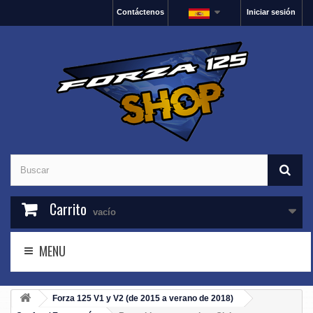
Contáctenos
Iniciar sesión
Carrito
vacío
MENU
Forza 125 V1 y V2 (de 2015 a verano de 2018)