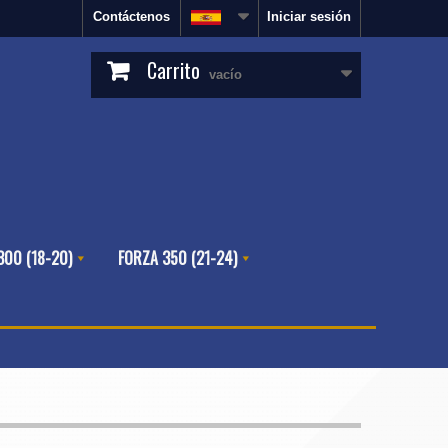
Contáctenos
Iniciar sesión
Carrito
vacío
300 (18-20)
FORZA 350 (21-24)