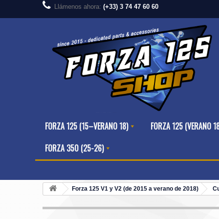
Llámenos ahora:
(+33) 3 74 47 60 60
FORZA 125 (15–VERANO 18)
FORZA 125 (VERANO 1
FORZA 350 (25-26)
Forza 125 V1 y V2 (de 2015 a verano de 2018)
C