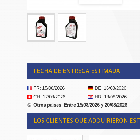
FECHA DE ENTREGA ESTIMADA
FR
: 15/08/2026
DE
: 16/08/2026
CH
: 17/08/2026
HR
: 18/08/2026
Otros países
: Entre 15/08/2026 y 20/08/2026
LOS CLIENTES QUE ADQUIRIERON E