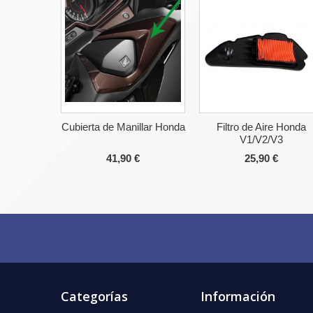
Cubierta de Manillar Honda
Filtro de Aire Honda
V1/V2/V3
41,90 €
25,90 €
Categorías
Información