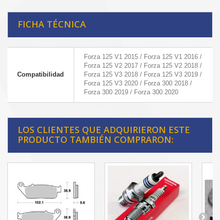
FICHA TÉCNICA
Forza 125 V1 2015 / Forza 125 V1 2016 /
Forza 125 V2 2017 / Forza 125 V2 2018 /
Compatibilidad
Forza 125 V3 2018 / Forza 125 V3 2019 /
Forza 125 V3 2020 / Forza 300 2018 /
Forza 300 2019 / Forza 300 2020
LOS CLIENTES QUE ADQUIRIERON ESTE
PRODUCTO TAMBIÉN COMPRARON: