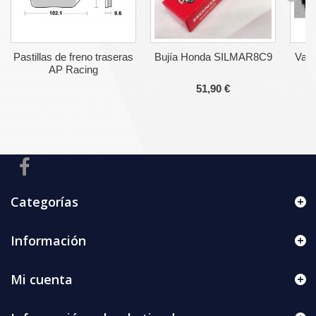
Pastillas de freno traseras
Bujía Honda SILMAR8C9
Vari
AP Racing
51,90 €
Categorías
Información
Mi cuenta