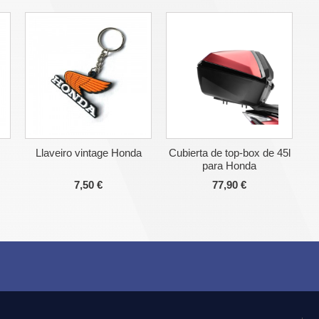
Llaveiro vintage Honda
Cubierta de top-box de 45l
para Honda
7,50 €
77,90 €