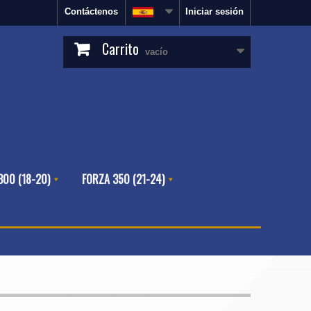
Contáctenos
Iniciar sesión
Carrito
vacío
300 (18-20)
FORZA 350 (21-24)