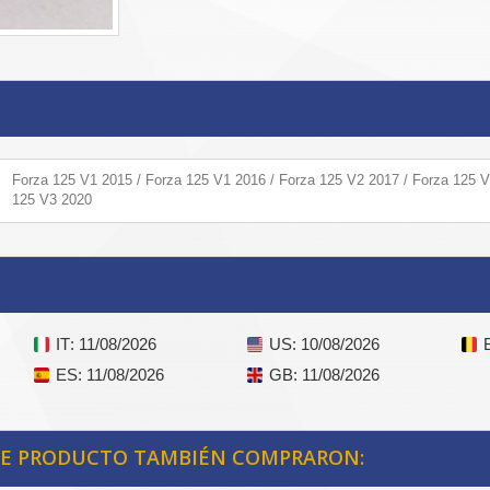
Forza 125 V1 2015 / Forza 125 V1 2016 / Forza 125 V2 2017 / Forza 125 V
125 V3 2020
IT
: 11/08/2026
US
: 10/08/2026
ES
: 11/08/2026
GB
: 11/08/2026
STE PRODUCTO TAMBIÉN COMPRARON: