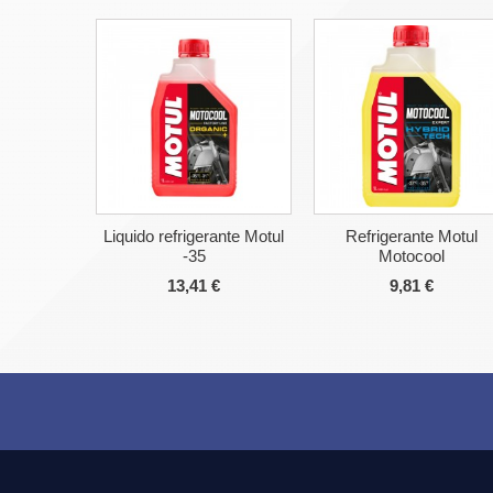
Liquido refrigerante Motul
Refrigerante Motul
-35
Motocool
13,41 €
9,81 €