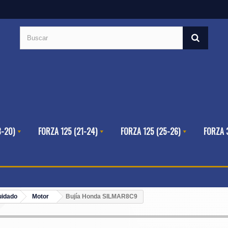
8-20)
FORZA 125 (21-24)
FORZA 125 (25-26)
FORZA 
uidado
Motor
Bujía Honda SILMAR8C9