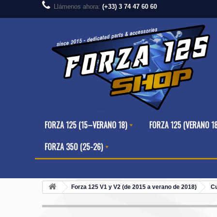
Llámenos ahora:
(+33) 3 74 47 60 60
FORZA 125 (15–VERANO 18)
FORZA 125 (VERANO 1
FORZA 350 (25-26)
Forza 125 V1 y V2 (de 2015 a verano de 2018)
C