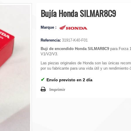
Bujía Honda SILMAR8C9
Marque :
Referencia:
31917-K40-F01
Buji de encendido Honda
SILMAR8C9
para Forza 
V1/V2/V3.
Las piezas originales de Honda son las únicas reco
por su fabricante para una vida útil y un rendimiento 
✔
Envío previsto en 2 día
Imprimir