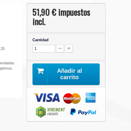
51,90 €
impuestos
incl.
Cantidad
125
mendadas
óptimos.
Añadir al
carrito