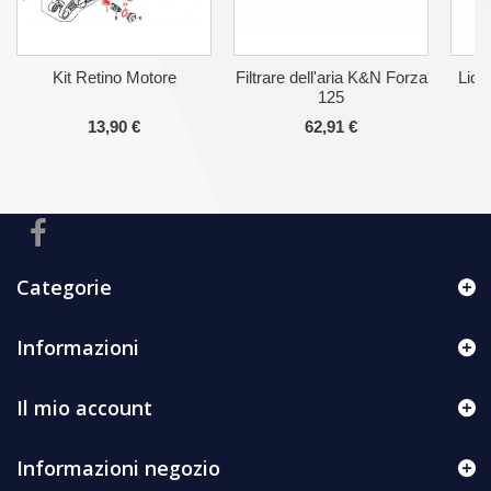
Kit Retino Motore
Filtrare dell'aria K&N Forza
Liqu
125
13,90 €
62,91 €
Categorie
Informazioni
Il mio account
Informazioni negozio