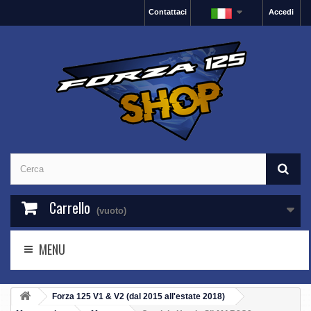
Contattaci
Accedi
Carrello
(vuoto)
MENU
Forza 125 V1 & V2 (dal 2015 all'estate 2018)