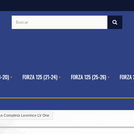
8-20)
FORZA 125 (21-24)
FORZA 125 (25-26)
FORZA 
ea Completa Leovince LV One