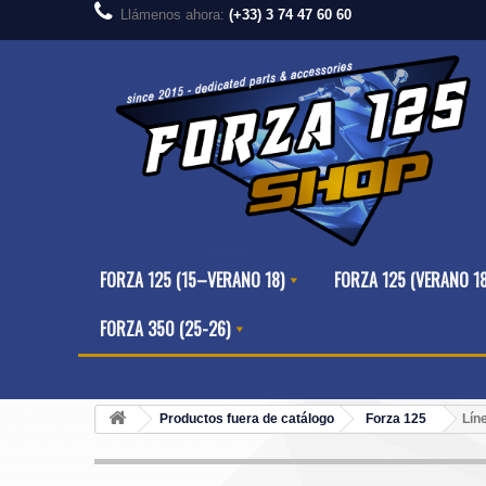
Llámenos ahora:
(+33) 3 74 47 60 60
FORZA 125 (15–VERANO 18)
FORZA 125 (VERANO 1
FORZA 350 (25-26)
Productos fuera de catálogo
Forza 125
Lín