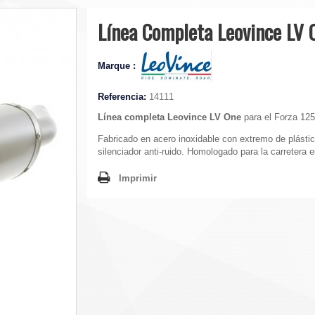
Línea Completa Leovince LV 
Marque :
Referencia:
14111
Línea completa Leovince LV One
para el Forza 125
Fabricado en acero inoxidable con extremo de plásti
silenciador anti-ruido. Homologado para la carretera 
Imprimir