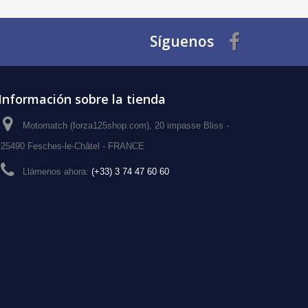
Síguenos
Información sobre la tienda
Motomatch (forza125shop.com), 20 impasse Bliss -
25490 Fesches-le-Châtel - FRANCE
Llámenos ahora:
(+33) 3 74 47 60 60