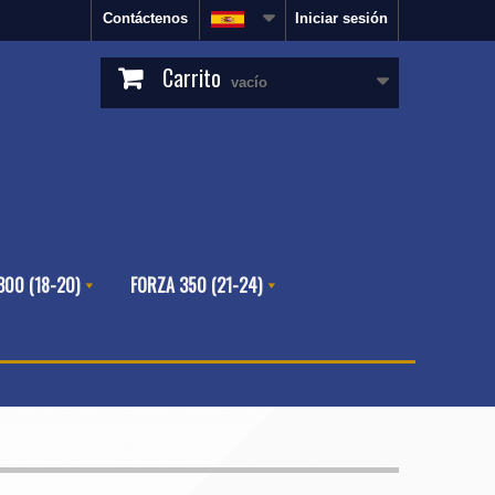
Contáctenos
Iniciar sesión
Carrito
vacío
300 (18-20)
FORZA 350 (21-24)