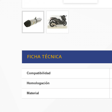
FICHA TÉCNICA
Compatibilidad
Homologación
Material