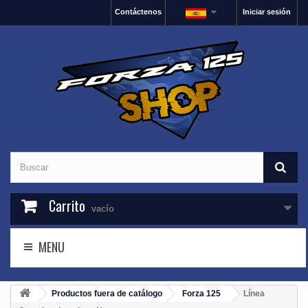
Contáctenos
Iniciar sesión
Carrito
vacío
MENU
Productos fuera de catálogo
Forza 125
Línea