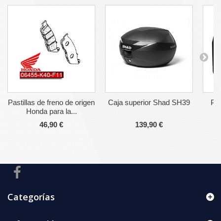
Pastillas de freno de origen
Caja superior Shad SH39
Pa
Honda para la...
46,90 €
139,90 €
Categorías