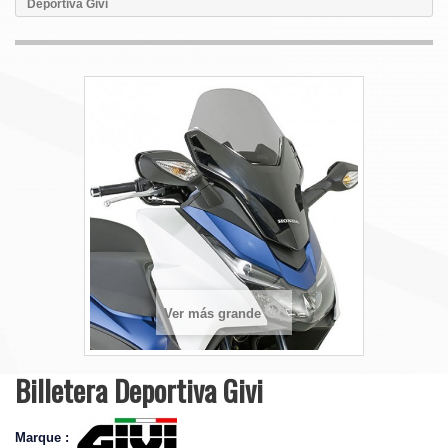
Deportiva Givi
Ver más grande
Billetera Deportiva Givi
Marque :