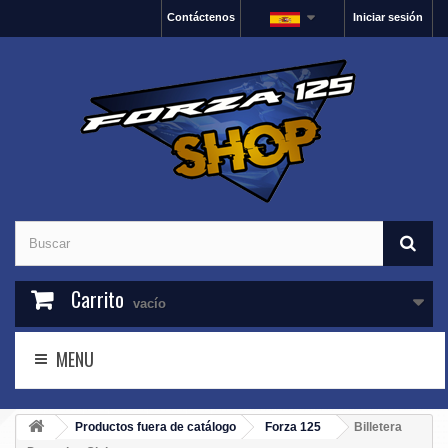
Contáctenos
Iniciar sesión
Carrito
vacío
MENU
Productos fuera de catálogo
Forza 125
Billetera