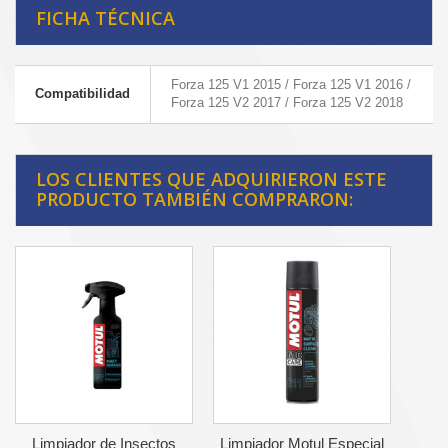
FICHA TÉCNICA
Forza 125 V1 2015 / Forza 125 V1 2016 /
Compatibilidad
Forza 125 V2 2017 / Forza 125 V2 2018
LOS CLIENTES QUE ADQUIRIERON ESTE
PRODUCTO TAMBIÉN COMPRARON:
Limpiador de Insectos
Limpiador Motul Especial