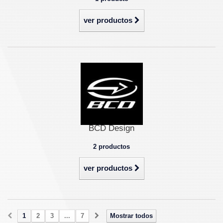
ver productos
BCD Design
2 productos
ver productos
1
2
3
...
7
Mostrar todos