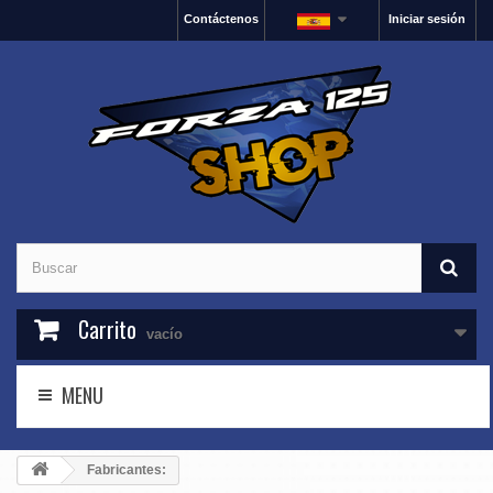
Contáctenos
Iniciar sesión
Carrito
vacío
MENU
Fabricantes: