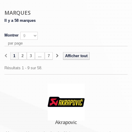
MARQUES
Il y a 58 marques
Montrer
par page
1
2
3
...
7
Afficher tout
Résultats 1 - 9 sur 58.
Akrapovic