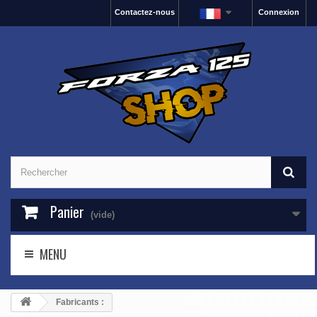
Contactez-nous
Connexion
Panier
(vide)
MENU
Fabricants :