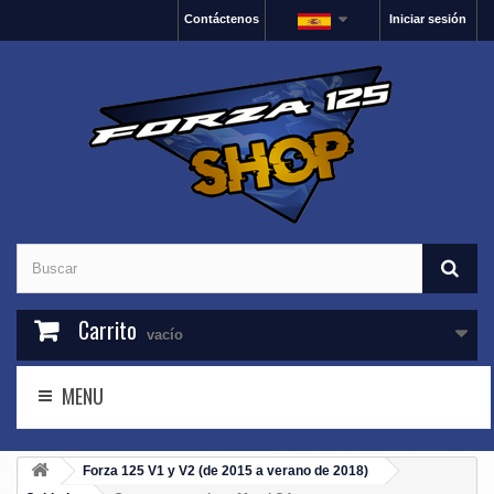
Contáctenos
Iniciar sesión
Carrito
vacío
MENU
Forza 125 V1 y V2 (de 2015 a verano de 2018)