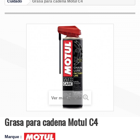
Cuidado
Grasa para cadena Motul C4
Ver más grande
Grasa para cadena Motul C4
Marque :