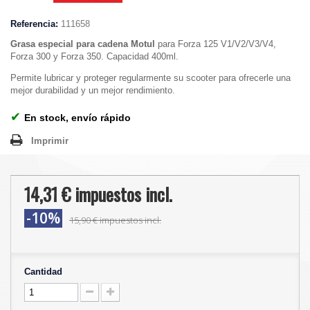
Referencia:
111658
Grasa especial para cadena Motul
para Forza 125 V1/V2/V3/V4,
Forza 300 y Forza 350. Capacidad 400ml.
Permite lubricar y proteger regularmente su scooter para ofrecerle una
mejor durabilidad y un mejor rendimiento.
✔
En stock, envío rápido
Imprimir
14,31 €
impuestos incl.
-10%
15,90 €
impuestos incl.
Cantidad