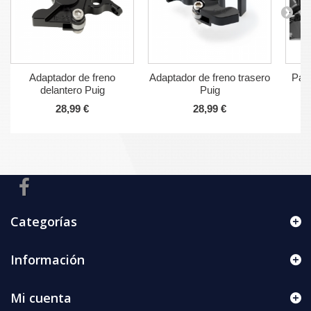
Adaptador de freno
Adaptador de freno trasero
Pala
delantero Puig
Puig
28,99 €
28,99 €
Categorías
Información
Mi cuenta