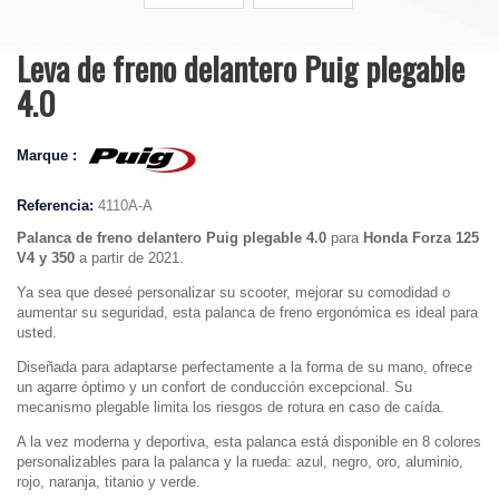
Leva de freno delantero Puig plegable
4.0
Marque :
Referencia:
4110A-A
Palanca de freno delantero Puig plegable 4.0
para
Honda Forza 125
V4 y 350
a partir de 2021.
Ya sea que deseé personalizar su scooter, mejorar su comodidad o
aumentar su seguridad, esta palanca de freno ergonómica es ideal para
usted.
Diseñada para adaptarse perfectamente a la forma de su mano, ofrece
un agarre óptimo y un confort de conducción excepcional. Su
mecanismo plegable limita los riesgos de rotura en caso de caída.
A la vez moderna y deportiva, esta palanca está disponible en 8 colores
personalizables para la palanca y la rueda: azul, negro, oro, aluminio,
rojo, naranja, titanio y verde.