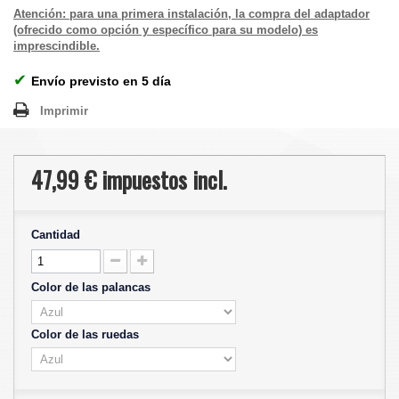
Atención: para una primera instalación, la compra del adaptador
(ofrecido como opción y específico para su modelo) es
imprescindible.
✔
Envío previsto en 5 día
Imprimir
47,99 €
impuestos incl.
Cantidad
Color de las palancas
Color de las ruedas