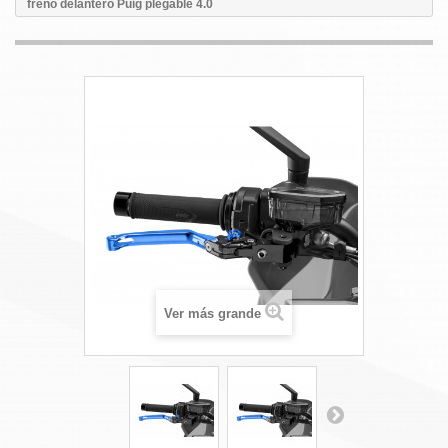
freno delantero Puig plegable 4.0
Ver más grande