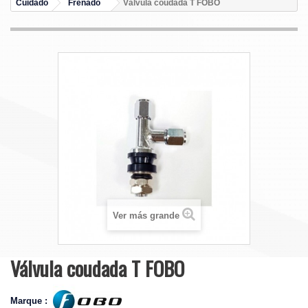
Cuidado
Frenado
Válvula coudada T FOBO
Ver más grande
Válvula coudada T FOBO
Marque :