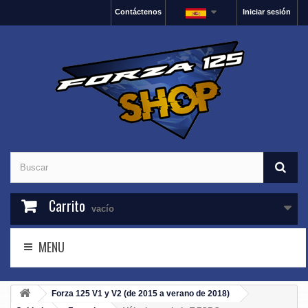
Contáctenos
Iniciar sesión
Carrito
vacío
MENU
Forza 125 V1 y V2 (de 2015 a verano de 2018)