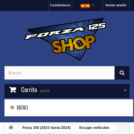
Contáctenos
Iniciar sesión
Carrito
vacío
MENU
Forza 350 (2021 hasta 2024)
Escape vehículos