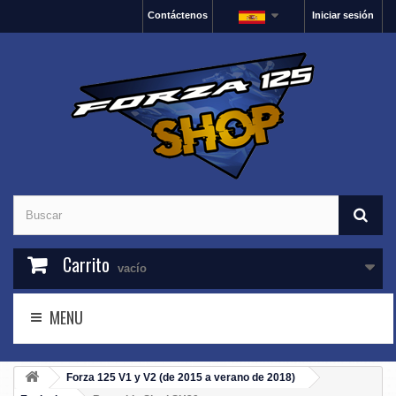
Contáctenos
Iniciar sesión
Carrito
vacío
MENU
Forza 125 V1 y V2 (de 2015 a verano de 2018)