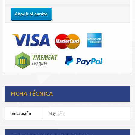
Añadir al carrito
FICHA TÉCNICA
Instalación
Muy fácil