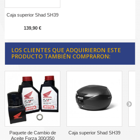
Caja superior Shad SH39
139,90 €
LOS CLIENTES QUE ADQUIRIERON ESTE
PRODUCTO TAMBIÉN COMPRARON:
Paquete de Cambio de
Caja superior Shad SH39
P
Aceite Forza 300/350