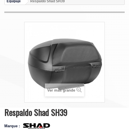
Equipaje
Respaldo Shad SH39
Ver más grande
Respaldo Shad SH39
Marque :