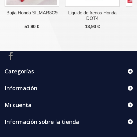
Bujía Honda SILMAR8C9
Liquido de frenos Honda
C
DOT4
51,90 €
13,90 €
Categorías
Información
Mi cuenta
Información sobre la tienda