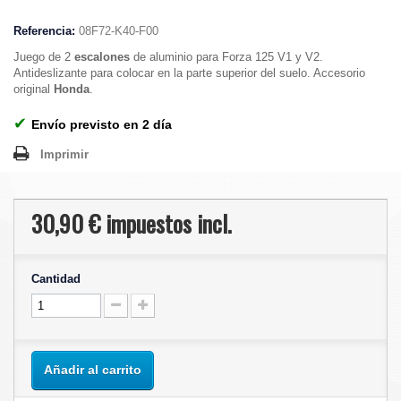
Referencia:
08F72-K40-F00
Juego de 2
escalones
de aluminio para Forza 125 V1 y V2.
Antideslizante para colocar en la parte superior del suelo. Accesorio
original
Honda
.
✔
Envío previsto en 2 día
Imprimir
30,90 €
impuestos incl.
Cantidad
Añadir al carrito