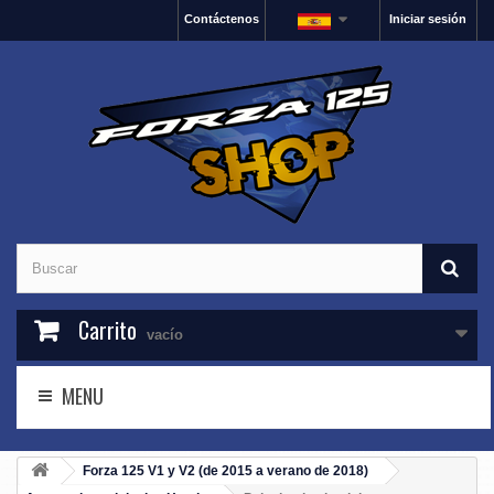
Contáctenos
Iniciar sesión
Carrito
vacío
MENU
Forza 125 V1 y V2 (de 2015 a verano de 2018)