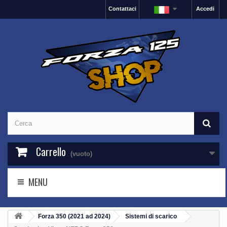
Contattaci
Accedi
Carrello
(vuoto)
MENU
Forza 350 (2021 ad 2024)
Sistemi di scarico