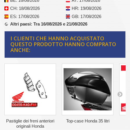
BE
: 16/08/2026
AT
: 17/08/2026
CH
: 18/08/2026
HR
: 19/08/2026
ES
: 17/08/2026
GB
: 17/08/2026
Altri paesi
: Tra 16/08/2026 e 21/08/2026
I CLIENTI CHE HANNO ACQUISTATO
QUESTO PRODOTTO HANNO COMPRATO
ANCHE:
Pastiglie dei freni anteriori
Top-case Honda 35 litri
Fi
originali Honda