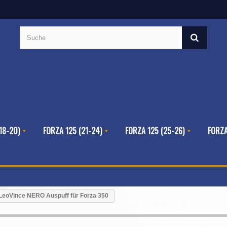
18-20)
FORZA 125 (21-24)
FORZA 125 (25-26)
FORZA
LeoVince NERO Auspuff für Forza 350