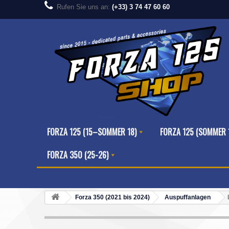
Rufen Sie uns an:
(+33) 3 74 47 60 60
FORZA 125 (15–SOMMER 18)
FORZA 125 (SOMMER 
FORZA 350 (25-26)
Forza 350 (2021 bis 2024)
Auspuffanlagen