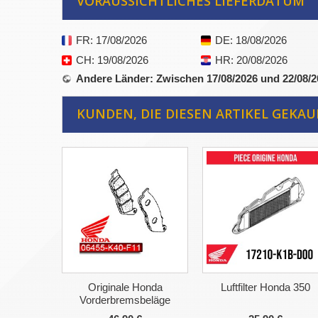
VORAUSSICHTLICHES LIEFERDATUM
FR
: 17/08/2026
DE
: 18/08/2026
CH
: 19/08/2026
HR
: 20/08/2026
Andere Länder
: Zwischen 17/08/2026 und 22/08/
KUNDEN, DIE DIESEN ARTIKEL GEKAU
Originale Honda
Luftfilter Honda 350
Vorderbremsbeläge