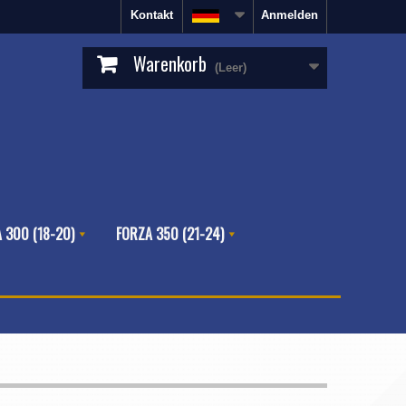
Kontakt
Anmelden
Warenkorb
(Leer)
 300 (18-20)
FORZA 350 (21-24)