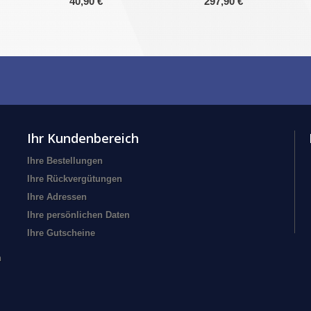
40,90 €
297,90 €
Ihr Kundenbereich
Ihre Bestellungen
Ihre Rückvergütungen
Ihre Adressen
Ihre persönlichen Daten
Ihre Gutscheine
n