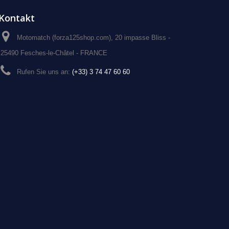
Kontakt
Motomatch (forza125shop.com), 20 impasse Bliss -
25490 Fesches-le-Châtel - FRANCE
Rufen Sie uns an:
(+33) 3 74 47 60 60