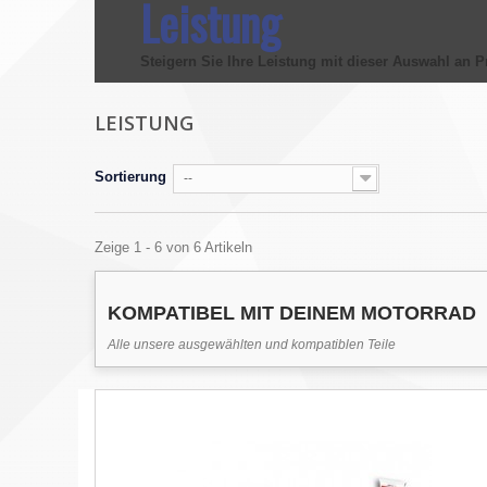
Leistung
Steigern Sie Ihre Leistung mit dieser Auswahl an
P
LEISTUNG
Sortierung
--
Zeige 1 - 6 von 6 Artikeln
KOMPATIBEL MIT DEINEM MOTORRAD
Alle unsere ausgewählten und kompatiblen Teile