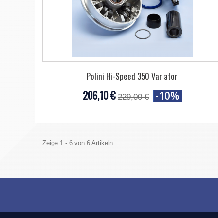
Polini Hi-Speed 350 Variator
206,10 €
-10%
229,00 €
Zeige 1 - 6 von 6 Artikeln