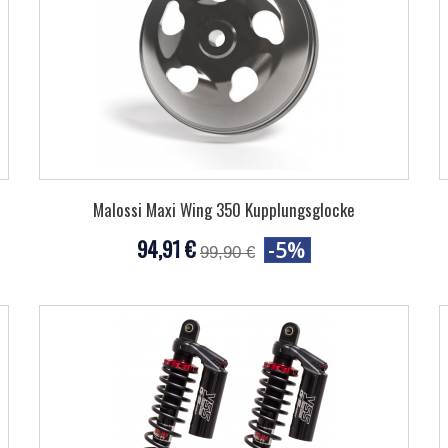
Malossi Maxi Wing 350 Kupplungsglocke
94,91 €
-5%
99,90 €