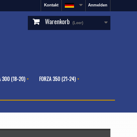
Kontakt
Anmelden
Warenkorb
(Leer)
 300 (18-20)
FORZA 350 (21-24)