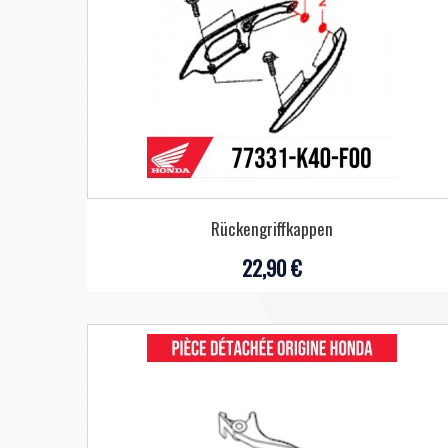
Rückengriffkappen
22,90 €