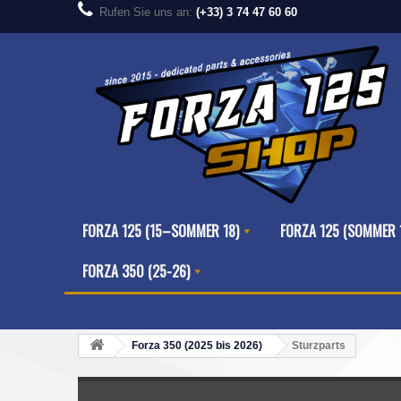
Rufen Sie uns an:
(+33) 3 74 47 60 60
FORZA 125 (15–SOMMER 18)
FORZA 125 (SOMMER 
FORZA 350 (25-26)
Forza 350 (2025 bis 2026)
Sturzparts