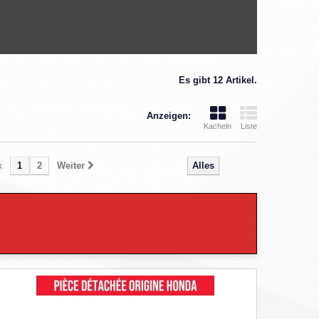
Es gibt 12 Artikel.
Anzeigen:
Kacheln
Liste
k
1
2
Weiter
Alles