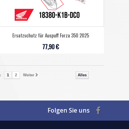
Ersatzschutz für Auspuff Forza 350 2025
77,90 €
k
1
2
Weiter
Alles
Folgen Sie uns