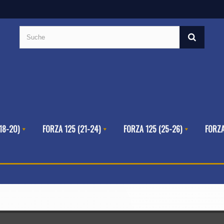
18-20)
FORZA 125 (21-24)
FORZA 125 (25-26)
FORZA