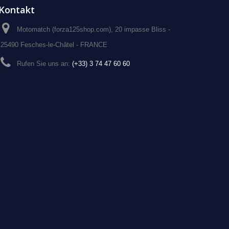
Kontakt
Motomatch (forza125shop.com), 20 impasse Bliss -
25490 Fesches-le-Châtel - FRANCE
Rufen Sie uns an:
(+33) 3 74 47 60 60