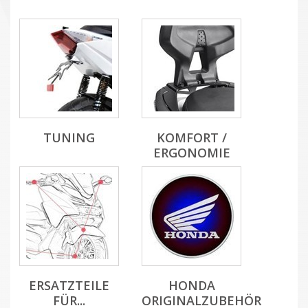
TUNING
KOMFORT /
ERGONOMIE
ERSATZTEILE
HONDA
FÜR...
ORIGINALZUBEHÖR