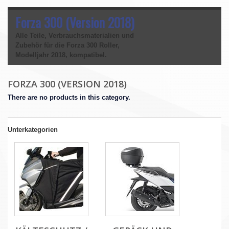
Forza 300 (Version 2018)
Alle Teile, Verbrauchsmaterialien und
Zubehör für die Forza 300 Roller,
Modelljahr 2018, kompatibel.
FORZA 300 (VERSION 2018)
There are no products in this category.
Unterkategorien