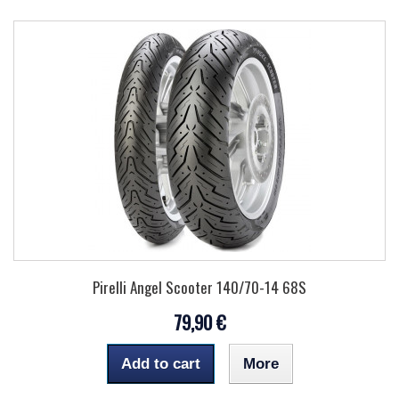
Pirelli Angel Scooter 140/70-14 68S
79,90 €
Add to cart
More