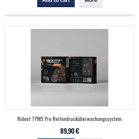
Add to cart
More
Rideet TPMS Pro Reifendrucküberwachungssystem
89,90 €