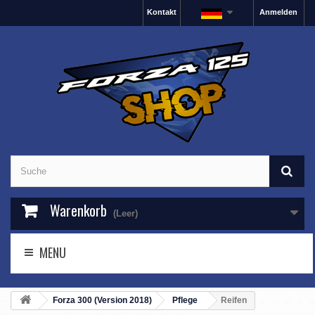
Kontakt
Anmelden
Warenkorb
(Leer)
MENU
Forza 300 (Version 2018)
Pflege
Reifen