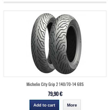
Michelin City Grip 2 140/70-14 68S
79,90 €
Add to cart
More