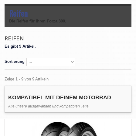
Reifen
Die Reifen für Ihren Forza 300.
REIFEN
Es gibt 9 Artikel.
Sortierung
Zeige 1 - 9 von 9 Artikeln
KOMPATIBEL MIT DEINEM MOTORRAD
Alle unsere ausgewählten und kompatiblen Teile