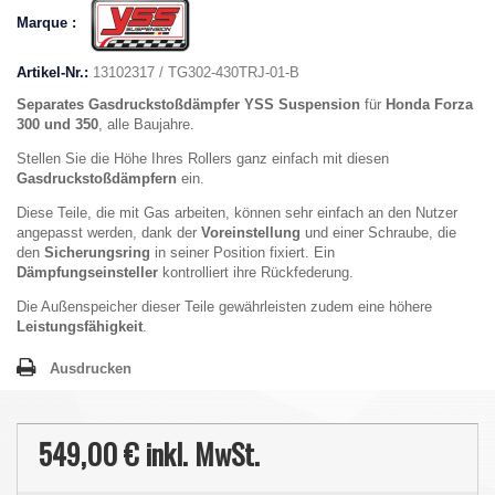
Marque :
Artikel-Nr.:
13102317 / TG302-430TRJ-01-B
Separates Gasdruckstoßdämpfer YSS Suspension
für
Honda Forza
300 und 350
, alle Baujahre.
Stellen Sie die Höhe Ihres Rollers ganz einfach mit diesen
Gasdruckstoßdämpfern
ein.
Diese Teile, die mit Gas arbeiten, können sehr einfach an den Nutzer
angepasst werden, dank der
Voreinstellung
und einer Schraube, die
den
Sicherungsring
in seiner Position fixiert. Ein
Dämpfungseinsteller
kontrolliert ihre Rückfederung.
Die Außenspeicher dieser Teile gewährleisten zudem eine höhere
Leistungsfähigkeit
.
Ausdrucken
549,00 €
inkl. MwSt.