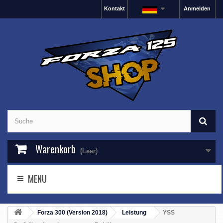
Kontakt
Anmelden
Warenkorb
(Leer)
MENU
Forza 300 (Version 2018)
Leistung
YSS