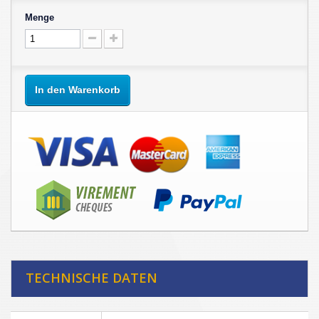
Menge
In den Warenkorb
TECHNISCHE DATEN