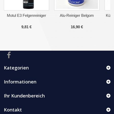
Motul E3 Felgenreiniger
Alu-Reiniger Belgom
Kühl
9,81 €
16,90 €
Kategorien
Informationen
Ihr Kundenbereich
Kontakt