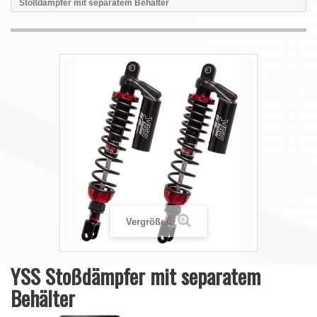
Stoßdämpfer mit separatem Behälter
Vergrößern
YSS Stoßdämpfer mit separatem
Behälter