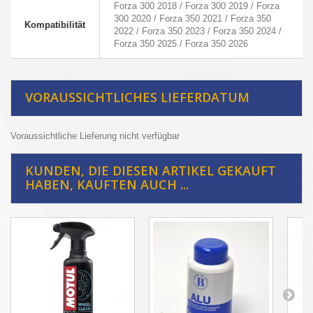
Forza 300 2018 / Forza 300 2019 / Forza
300 2020 / Forza 350 2021 / Forza 350
Kompatibilität
2022 / Forza 350 2023 / Forza 350 2024 /
Forza 350 2025 / Forza 350 2026
VORAUSSICHTLICHES LIEFERDATUM
Voraussichtliche Lieferung nicht verfügbar
KUNDEN, DIE DIESEN ARTIKEL GEKAUFT
HABEN, KAUFTEN AUCH ...