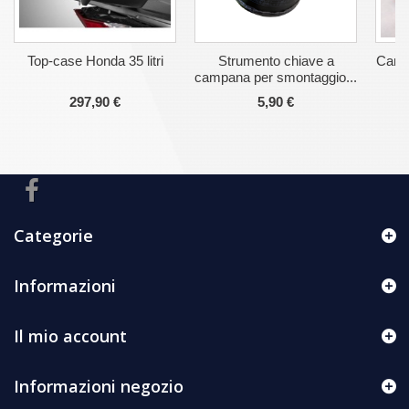
Top-case Honda 35 litri
Strumento chiave a
Cand
campana per smontaggio...
297,90 €
5,90 €
Categorie
Informazioni
Il mio account
Informazioni negozio