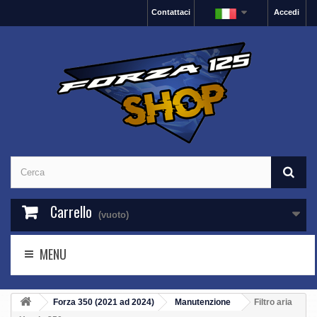
Contattaci
Accedi
Carrello
(vuoto)
MENU
Forza 350 (2021 ad 2024)
Manutenzione
Filtro aria