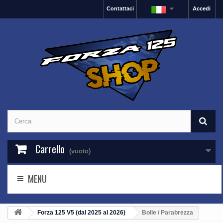
Contattaci
Accedi
Carrello
(vuoto)
MENU
Forza 125 V5 (dal 2025 al 2026)
Bolle / Parabrezza