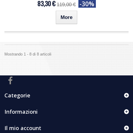
83,30 €
-30%
119,00 €
More
Mostrando 1 - 8 di 8 articoli
Categorie
Informazioni
Il mio account