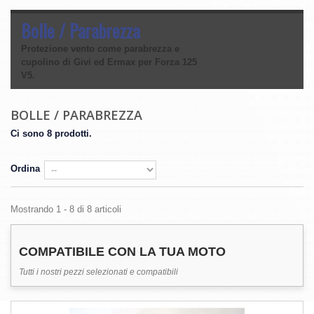
Bolle / Parabrezza
Protezione vento come parabrezza e
cupolino di Givi ed Ermax per Forza 125
V5.
BOLLE / PARABREZZA
Ci sono 8 prodotti.
Ordina
Mostrando 1 - 8 di 8 articoli
COMPATIBILE CON LA TUA MOTO
Tutti i nostri pezzi selezionati e compatibili