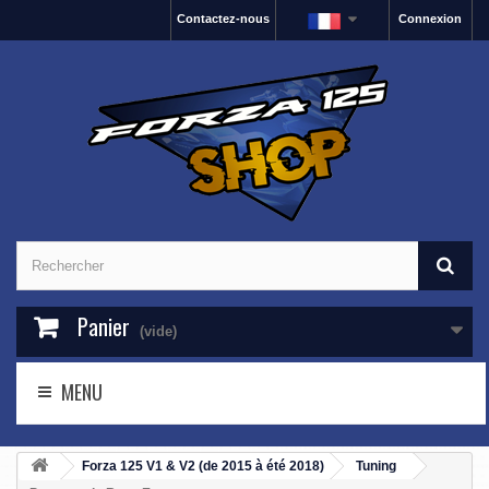
Contactez-nous
Connexion
Panier
(vide)
MENU
Forza 125 V1 & V2 (de 2015 à été 2018)
Tuning