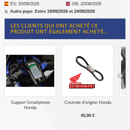
ES
: 20/08/2026
GB
: 20/08/2026
Autre pays
: Entre 19/08/2026 et 24/08/2026
LES CLIENTS QUI ONT ACHETÉ CE
PRODUIT ONT ÉGALEMENT ACHETÉ...
Support Smartphone
Courroie d'origine Honda
G
Honda
45,90 €