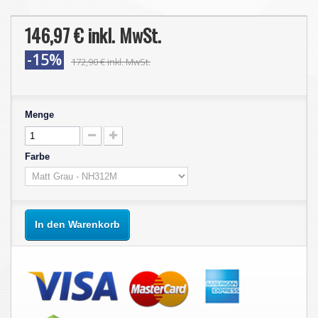
146,97 €
inkl. MwSt.
-15%
172,90 €
inkl. MwSt.
Menge
Farbe
In den Warenkorb