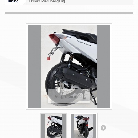
Tuning
Ermax Radübergang
Vergrößern