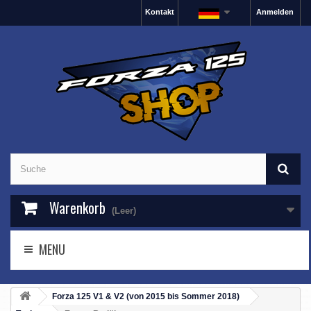
Kontakt
Anmelden
Warenkorb
(Leer)
MENU
Forza 125 V1 & V2 (von 2015 bis Sommer 2018)