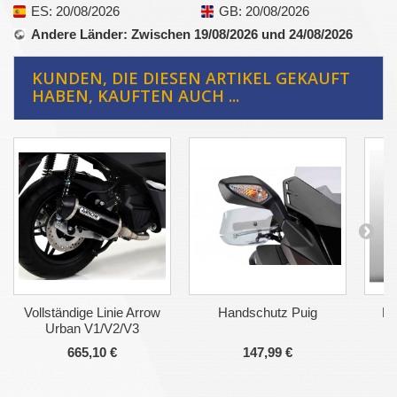
ES
: 20/08/2026
GB
: 20/08/2026
Andere Länder
: Zwischen 19/08/2026 und 24/08/2026
KUNDEN, DIE DIESEN ARTIKEL GEKAUFT
HABEN, KAUFTEN AUCH ...
Vollständige Linie Arrow
Handschutz Puig
La
Urban V1/V2/V3
665,10 €
147,99 €