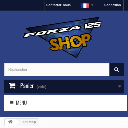
Contactez-nous
Connexion
Panier
(vide)
MENU
sitemap